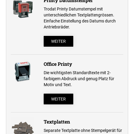
Printy Datumstempel
Trodat Printy Datumstempel mit
unterschiedlichen Textplattengrössen.
Einfache Einstellung des Datums durch
Antriebsräder.
WEITER
Office Printy
Die wichtigsten Standardtexte mit 2-
farbigem Abdruck und genug Platz für
Motiv und Text.
WEITER
Textplatten
Separate Textplatte ohne Stempelgerät für