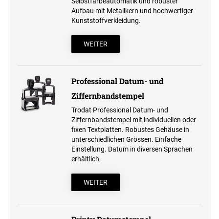
Selbstfärbeautomatik und robuster
Professional Line
Aufbau mit Metallkern und hochwertiger
Kunststoffverkleidung.
STEMPELKISSEN
WEITER
ERSATZKISSEN REINER
Professional Datum- und
Ziffernbandstempel
ERSATZKISSEN FÜR TASCHENSTEMPEL
Trodat Professional Datum- und
Ziffernbandstempel mit individuellen oder
fixen Textplatten. Robustes Gehäuse in
unterschiedlichen Grössen. Einfache
Einstellung. Datum in diversen Sprachen
erhältlich.
WEITER