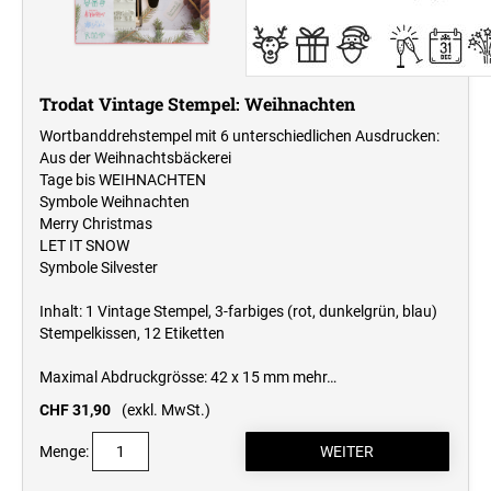
Trodat Vintage Stempel: Weihnachten
Wortbanddrehstempel mit 6 unterschiedlichen Ausdrucken:
Aus der Weihnachtsbäckerei
Tage bis WEIHNACHTEN
Symbole Weihnachten
Merry Christmas
LET IT SNOW
Symbole Silvester
Inhalt: 1 Vintage Stempel, 3-farbiges (rot, dunkelgrün, blau)
Stempelkissen, 12 Etiketten
Maximal Abdruckgrösse: 42 x 15 mm
mehr…
CHF 31,90
(exkl. MwSt.)
Menge: