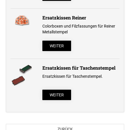
Professional Line
Ersatzkissen Reiner
STEMPELKISSEN
Colorboxen und Filzfassungen für Reiner
Metallstempel
ERSATZKISSEN REINER
WEITER
ERSATZKISSEN FÜR TASCHENSTEMPEL
Ersatzkissen für Taschenstempel
Ersatzkissen für Taschenstempel.
WEITER
ZURÜCK