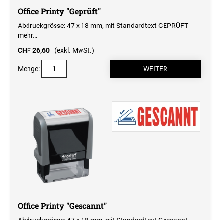
Office Printy "Geprüft"
Abdruckgrösse: 47 x 18 mm, mit Standardtext GEPRÜFT
mehr…
CHF 26,60
(exkl. MwSt.)
Menge:
Office Printy "Gescannt"
Abdruckgrösse: 47 x 18 mm, mit Standardtext Gescannt.