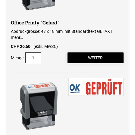
Office Printy "Gefaxt"
Abdruckgrösse: 47 x 18 mm, mit Standardtext GEFAXT
mehr…
CHF 26,60
(exkl. MwSt.)
Menge: