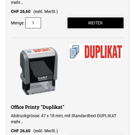
mehr…
CHF 26,60
(exkl. MwSt.)
Menge:
Office Printy "Duplikat"
Abdruckgrösse: 47 x 18 mm, mit Standardtext DUPLIKAT
mehr…
CHF 26,60
(exkl. MwSt.)