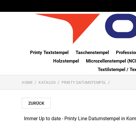
Printy Textstempel
Taschenstempel
Professio
Holzstempel
Microzellenstempel (NC
Textilstempel / Te
HOME
KATALOG
PRINTY DATUMSTEMPEL
ZURÜCK
Immer Up to date - Printy Line Datumstempel in Komb