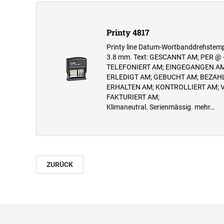
Printy 4817
Printy line Datum-Wortbanddrehstemp
3.8 mm. Text: GESCANNT AM; PER @ 
TELEFONIERT AM; EINGEGANGEN AM
ERLEDIGT AM; GEBUCHT AM; BEZAH
ERHALTEN AM; KONTROLLIERT AM; 
FAKTURIERT AM;
Klimaneutral. Serienmässig.
mehr…
ZURÜCK