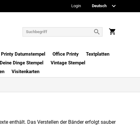
Login
Printy Datumstempel
Office Printy
Textplatten
Deine Dinge Stempel
Vintage Stempel
en
Visitenkarten
te enthält. Das Verstellen der Bänder erfolgt sauber