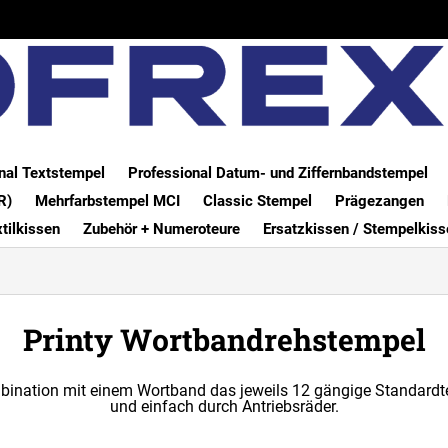
nal Textstempel
Professional Datum- und Ziffernbandstempel
R)
Mehrfarbstempel MCI
Classic Stempel
Prägezangen
xtilkissen
Zubehör + Numeroteure
Ersatzkissen / Stempelkiss
Printy Wortbandrehstempel
ination mit einem Wortband das jeweils 12 gängige Standardtex
und einfach durch Antriebsräder.