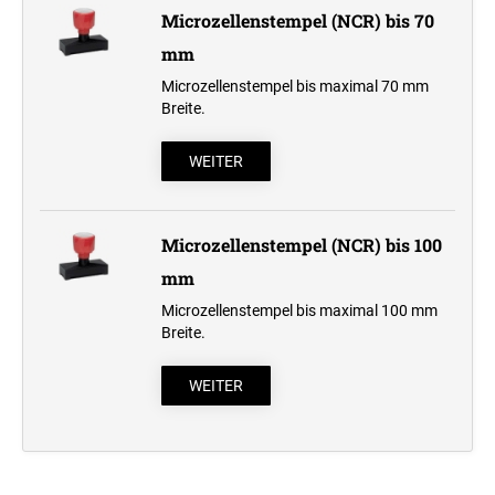
Microzellenstempel (NCR) bis 70
Professional Line
mm
STEMPELKISSEN
Microzellenstempel bis maximal 70 mm
Breite.
ERSATZKISSEN REINER
WEITER
ERSATZKISSEN FÜR TASCHENSTEMPEL
Microzellenstempel (NCR) bis 100
mm
Microzellenstempel bis maximal 100 mm
Breite.
WEITER