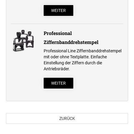
Professional Line
WEITER
STEMPELKISSEN
Professional
ERSATZKISSEN REINER
Ziffernbanddrehstempel
Professional Line Ziffernbanddrehstempel
mit oder ohne Textplatte. Einfache
ERSATZKISSEN FÜR TASCHENSTEMPEL
Einstellung der Ziffern durch die
Antriebsräder.
WEITER
ZURÜCK