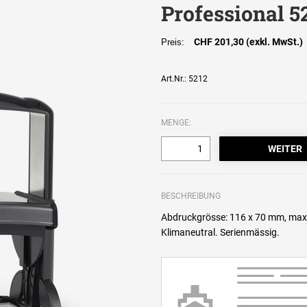
Professional 5
CHF 201,30 (exkl. MwSt.)
Preis:
Art.Nr.: 5212
MENGE:
BESCHREIBUNG
Abdruckgrösse: 116 x 70 mm, max.
Klimaneutral. Serienmässig.