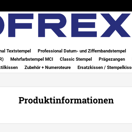
nal Textstempel
Professional Datum- und Ziffernbandstempel
R)
Mehrfarbstempel MCI
Classic Stempel
Prägezangen
xtilkissen
Zubehör + Numeroteure
Ersatzkissen / Stempelkiss
Produktinformationen