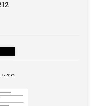
212
 17 Zeilen