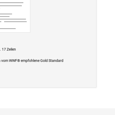
 17 Zeilen
n in vom WWF® empfohlene Gold Standard