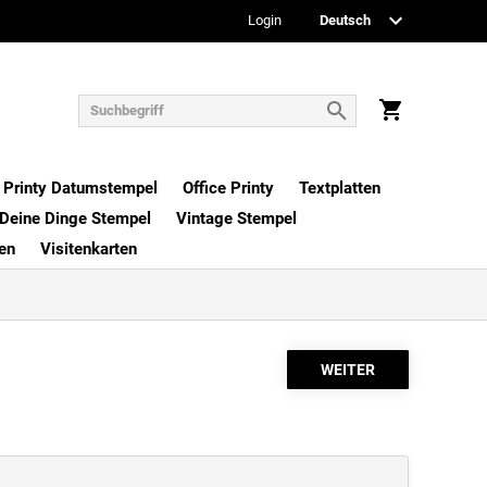
Login
Printy Datumstempel
Office Printy
Textplatten
Deine Dinge Stempel
Vintage Stempel
en
Visitenkarten