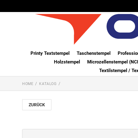
Printy Textstempel
Taschenstempel
Professio
Holzstempel
Microzellenstempel (NC
Textilstempel / Te
HOME
KATALOG
ZURÜCK